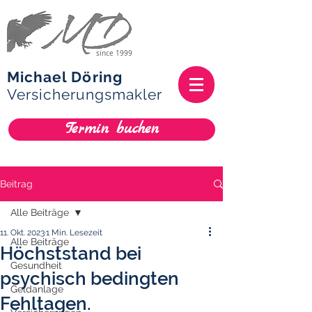
since 1999
Michael Döring
Versicherungsmakler
Termin buchen
Beitrag
Alle Beiträge
11. Okt. 2023
1 Min. Lesezeit
Alle Beiträge
Höchststand bei
Gesundheit
psychisch bedingten
Geldanlage
Fehltagen.