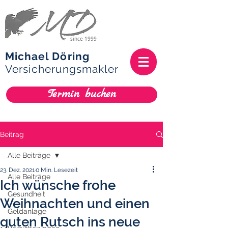
since 1999
Michael Döring
Versicherungsmakler
Termin buchen
Beitrag
Alle Beiträge
23. Dez. 2021
0 Min. Lesezeit
Alle Beiträge
Ich wünsche frohe
Gesundheit
Weihnachten und einen
Geldanlage
guten Rutsch ins neue