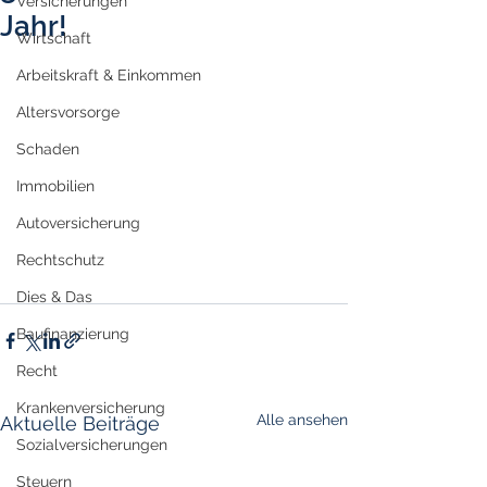
Versicherungen
Jahr!
Wirtschaft
Arbeitskraft & Einkommen
Altersvorsorge
Schaden
Immobilien
Autoversicherung
Rechtschutz
Dies & Das
Baufinanzierung
Recht
Krankenversicherung
Alle ansehen
Aktuelle Beiträge
Sozialversicherungen
Steuern