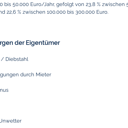
 bis 50.000 Euro/Jahr, gefolgt von 23,8 % zwischen 5
nd 22,6 % zwischen 100.000 bis 300.000 Euro.
rgen der Eigentümer
h / Diebstahl
digungen durch Mieter
smus
 Unwetter