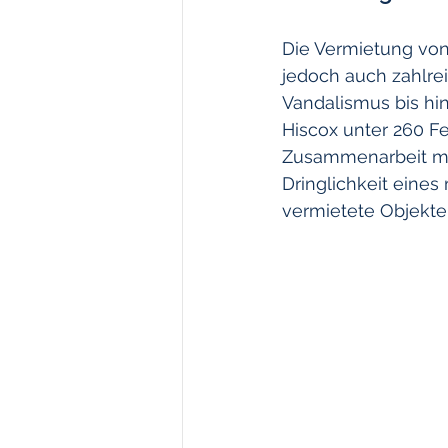
Die Vermietung von 
Todesfallabsicherung
Pf
jedoch auch zahlre
Vandalismus bis hin
Hiscox unter 260 F
Corona
Haftpflichtversi
Zusammenarbeit mit
Dringlichkeit eine
vermietete Objekte