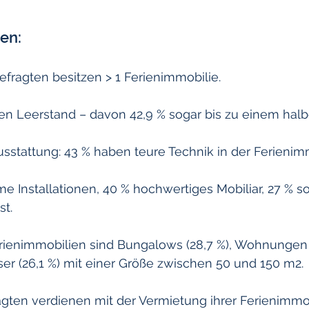
en:
efragten besitzen > 1 Ferienimmobilie.
en Leerstand – davon 42,9 % sogar bis zu einem halb
sstattung: 43 % haben teure Technik in der Ferienimm
e Installationen, 40 % hochwertiges Mobiliar, 27 % s
t.
rienimmobilien sind Bungalows (28,7 %), Wohnungen 
er (26,1 %) mit einer Größe zwischen 50 und 150 m2.
agten verdienen mit der Vermietung ihrer Ferienimmo