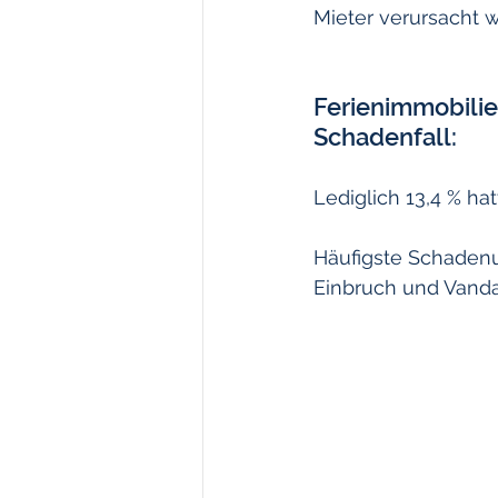
Mieter verursacht 
Ferienimmobilie
Schadenfall:
Lediglich 13,4 % ha
Häufigste Schadenu
Einbruch und Vandal