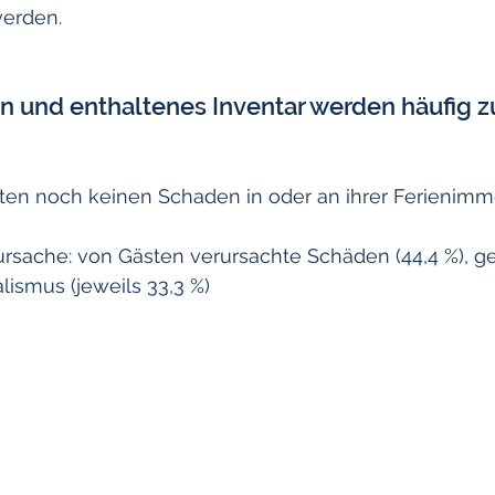
werden.
n und enthaltenes Inventar werden häufig 
tten noch keinen Schaden in oder an ihrer Ferienimmo
rsache: von Gästen verursachte Schäden (44,4 %), ge
ismus (jeweils 33,3 %)