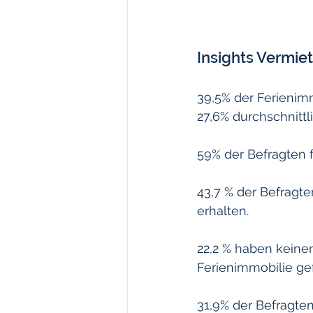
Insights Vermie
39,5% der Ferienimm
27,6% durchschnittl
59% der Befragten 
43,7 % der Befragt
erhalten.
22,2 % haben keine
Ferienimmobilie ge
31,9% der Befragte