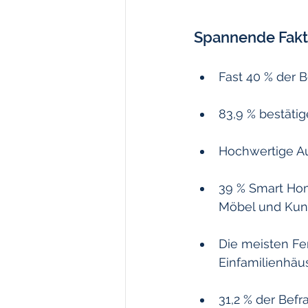
Spannende Fakt
Fast 40 % der B
83,9 % bestätig
Hochwertige Au
39 % Smart Hom
Möbel und Kuns
Die meisten Fe
Einfamilienhäus
31,2 % der Befr