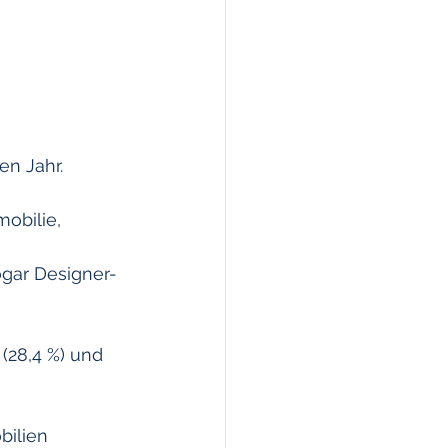
en Jahr.
obilie,
ogar Designer-
(28,4 %) und 
bilien 