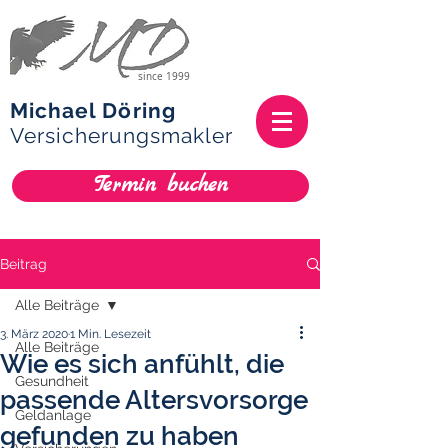
since 1999
Michael Döring
Versicherungsmakler
Termin buchen
Beitrag
Alle Beiträge
3. März 2020
1 Min. Lesezeit
Alle Beiträge
Wie es sich anfühlt, die
Gesundheit
passende Altersvorsorge
Geldanlage
gefunden zu haben