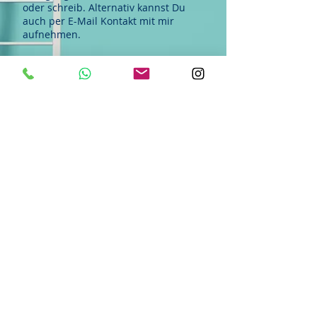
oder schreib. Alternativ kannst Du
auch per E-Mail Kontakt mit mir
aufnehmen.
SEND