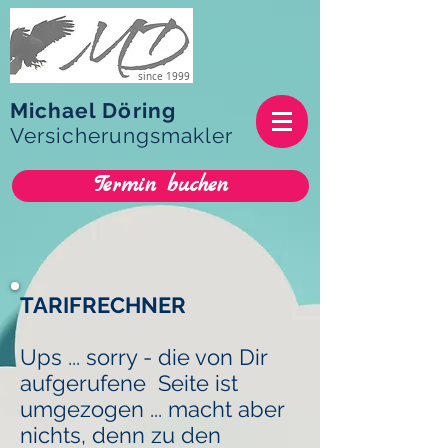
since 1999
Michael Döring
Versicherungsmakler
Termin buchen
TARIFRECHNER
Ups ... sorry - die von Dir
aufgerufene Seite ist
umgezogen ... macht aber
nichts, denn zu den