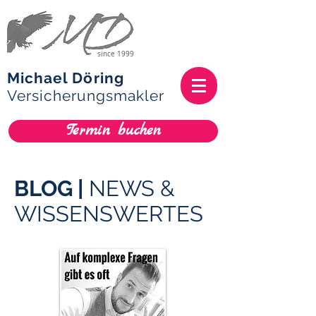
since 1999
Michael Döring
Versicherungsmakler
Termin buchen
BLOG |
NEWS &
WISSENSWERTES