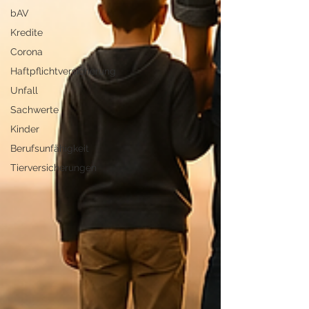
bAV
Kredite
Corona
Haftpflichtversicherung
Unfall
Sachwerte
Kinder
Berufsunfähigkeit
Tierversicherungen