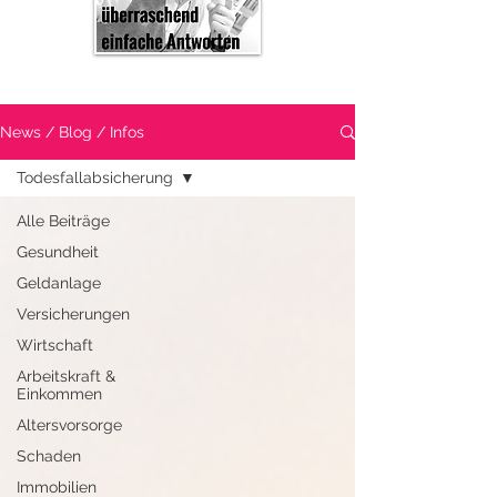
News / Blog / Infos
Todesfallabsicherung
Alle Beiträge
Gesundheit
Geldanlage
Versicherungen
Wirtschaft
Arbeitskraft &
Einkommen
Altersvorsorge
Schaden
Immobilien