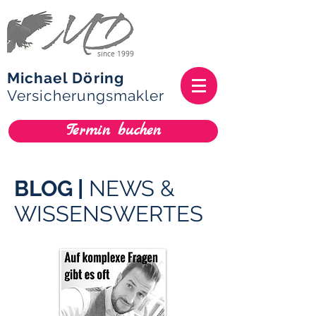
since 1999
Michael Döring
Versicherungsmakler
Termin buchen
BLOG |
NEWS &
WISSENSWERTES