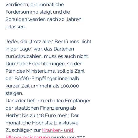
verdienen, die monatliche 
Fördersumme steigt und die 
Schulden werden nach 20 Jahren 
erlassen.
Jeder, der „trotz allen Bemühens nicht 
in der Lage“ war, das Darlehen 
zurückzuzahlen, muss es auch nicht. 
Durch die Erleichterungen, so der 
Plan des Ministeriums, soll die Zahl 
der BAföG-Empfänger innerhalb 
kurzer Zeit um mehr als 100.000 
steigen.
Dank der Reform erhalten Empfänger 
der staatlichen Finanzierung ab 
Herbst bis zu 118 Euro mehr. Der 
monatliche Höchstsatz inklusive 
Zuschlägen zur 
Kranken- und 
Pflegeversicherung
 wurde von 735 