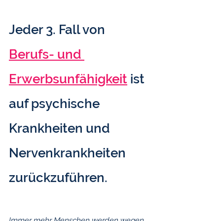
Jeder 3. Fall von 
Berufs- und 
Erwerbsunfähigkeit
 ist 
auf psychische 
Krankheiten und 
Nervenkrankheiten 
zurückzuführen.
Immer mehr Menschen werden wegen 