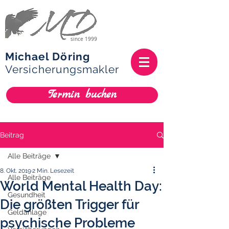
since 1999
Michael Döring
Versicherungsmakler
Termin buchen
Beitrag
Alle Beiträge
8. Okt. 2019
2 Min. Lesezeit
Alle Beiträge
World Mental Health Day:
Gesundheit
Die größten Trigger für
Geldanlage
psychische Probleme