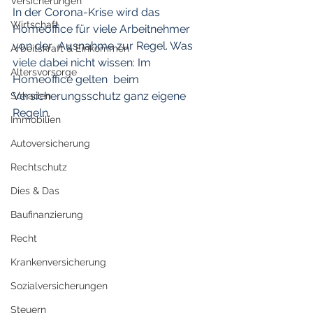
Versicherungen
In der Corona-Krise wird das 
Wirtschaft
Homeoffice für viele Arbeitnehmer 
von der  Ausnahme zur Regel. Was 
Arbeitskraft & Einkommen
viele dabei nicht wissen: Im 
Altersvorsorge
Homeoffice gelten  beim 
Versicherungsschutz ganz eigene 
Schaden
Regeln.
Immobilien
Autoversicherung
Rechtschutz
Dies & Das
Baufinanzierung
Recht
Krankenversicherung
Sozialversicherungen
Steuern