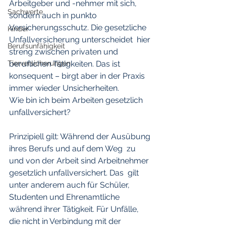
Arbeitgeber und -nehmer mit sich, 
Sachwerte
sondern auch in punkto  
Versicherungsschutz. Die gesetzliche 
Kinder
Unfallversicherung unterscheidet  hier 
Berufsunfähigkeit
streng zwischen privaten und 
Tierversicherungen
beruflichen Tätigkeiten. Das ist  
konsequent – birgt aber in der Praxis 
immer wieder Unsicherheiten.
Wie bin ich beim Arbeiten gesetzlich 
unfallversichert?
Prinzipiell gilt: Während der Ausübung 
ihres Berufs und auf dem Weg  zu 
und von der Arbeit sind Arbeitnehmer 
gesetzlich unfallversichert. Das  gilt 
unter anderem auch für Schüler, 
Studenten und Ehrenamtliche  
während ihrer Tätigkeit. Für Unfälle, 
die nicht in Verbindung mit der  