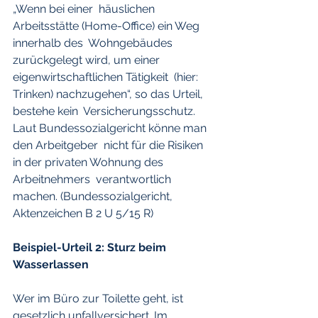
„Wenn bei einer  häuslichen 
Arbeitsstätte (Home-Office) ein Weg 
innerhalb des  Wohngebäudes 
zurückgelegt wird, um einer 
eigenwirtschaftlichen Tätigkeit  (hier: 
Trinken) nachzugehen“, so das Urteil, 
bestehe kein  Versicherungsschutz. 
Laut Bundessozialgericht könne man 
den Arbeitgeber  nicht für die Risiken 
in der privaten Wohnung des 
Arbeitnehmers  verantwortlich 
machen. (Bundessozialgericht, 
Aktenzeichen B 2 U 5/15 R)
Beispiel-Urteil 2: Sturz beim 
Wasserlassen
Wer im Büro zur Toilette geht, ist 
gesetzlich unfallversichert. Im  