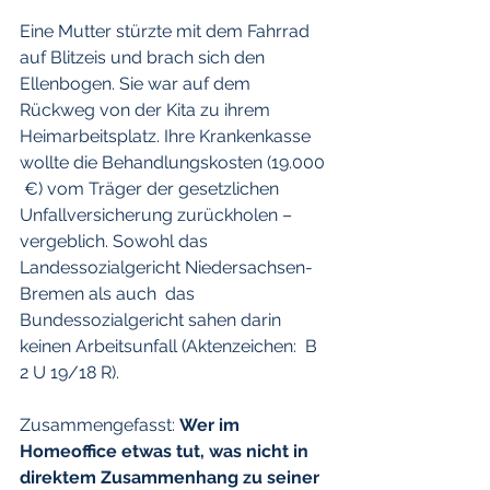
Eine Mutter stürzte mit dem Fahrrad 
auf Blitzeis und brach sich den  
Ellenbogen. Sie war auf dem 
Rückweg von der Kita zu ihrem  
Heimarbeitsplatz. Ihre Krankenkasse 
wollte die Behandlungskosten (19.000 
 €) vom Träger der gesetzlichen 
Unfallversicherung zurückholen –  
vergeblich. Sowohl das 
Landessozialgericht Niedersachsen-
Bremen als auch  das 
Bundessozialgericht sahen darin 
keinen Arbeitsunfall (Aktenzeichen:  B 
2 U 19/18 R).
Zusammengefasst: 
Wer im 
Homeoffice etwas tut, was nicht in 
direktem Zusammenhang zu seiner 