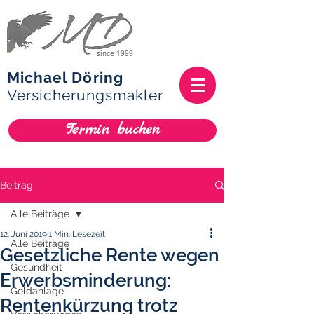
since 1999
Michael Döring
Versicherungsmakler
Termin buchen
Beitrag
Alle Beiträge
12. Juni 2019
1 Min. Lesezeit
Alle Beiträge
Gesetzliche Rente wegen
Gesundheit
Erwerbsminderung:
Geldanlage
Rentenkürzung trotz