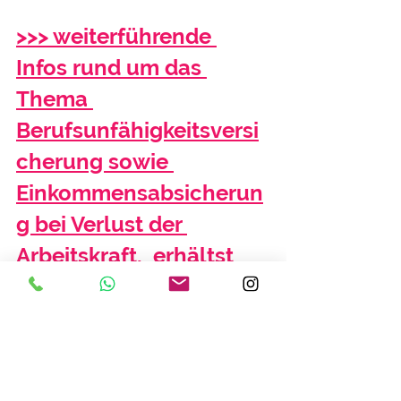
>>> weiterführende 
Infos rund um das 
Thema 
Berufsunfähigkeitsversi
cherung sowie 
Einkommensabsicherun
g bei Verlust der 
Arbeitskraft,  erhältst 
Du hier <<<
Quelle: asscompact.de, 11.06.19
https://www.asscompact.de/nachrich