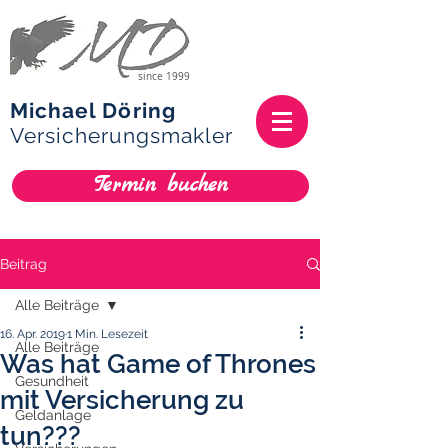
since 1999
Michael Döring
Versicherungsmakler
Termin buchen
Beitrag
Alle Beiträge
16. Apr. 2019
1 Min. Lesezeit
Alle Beiträge
Was hat Game of Thrones
Gesundheit
mit Versicherung zu
Geldanlage
tun???