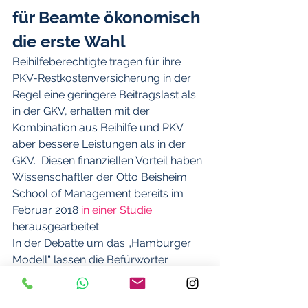
für Beamte ökonomisch 
die erste Wahl
Beihilfeberechtigte tragen für ihre 
PKV-Restkostenversicherung in der  
Regel eine geringere Beitragslast als 
in der GKV, erhalten mit der  
Kombination aus Beihilfe und PKV 
aber bessere Leistungen als in der 
GKV.  Diesen finanziellen Vorteil haben 
Wissenschaftler der Otto Beisheim  
School of Management bereits im 
Februar 2018 
in einer Studie
herausgearbeitet.
In der Debatte um das „Hamburger 
Modell“ lassen die Befürworter  
außerdem gerne die 
Mehrbelastungen durch die Beiträge 