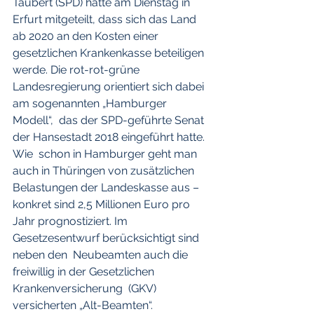
Taubert (SPD) hatte am Dienstag in  
Erfurt mitgeteilt, dass sich das Land 
ab 2020 an den Kosten einer  
gesetzlichen Krankenkasse beteiligen 
werde. Die rot-rot-grüne  
Landesregierung orientiert sich dabei 
am sogenannten „Hamburger 
Modell“,  das der SPD-geführte Senat 
der Hansestadt 2018 eingeführt hatte. 
Wie  schon in Hamburger geht man 
auch in Thüringen von zusätzlichen  
Belastungen der Landeskasse aus – 
konkret sind 2,5 Millionen Euro pro  
Jahr prognostiziert. Im 
Gesetzesentwurf berücksichtigt sind 
neben den  Neubeamten auch die 
freiwillig in der Gesetzlichen 
Krankenversicherung  (GKV) 
versicherten „Alt-Beamten“.