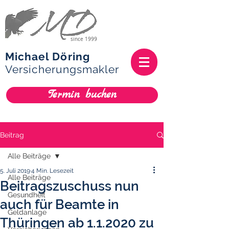
since 1999
Michael Döring
Versicherungsmakler
Termin buchen
Beitrag
Alle Beiträge
5. Juli 2019
4 Min. Lesezeit
Alle Beiträge
Beitragszuschuss nun
Gesundheit
auch für Beamte in
Geldanlage
Thüringen ab 1.1.2020 zu