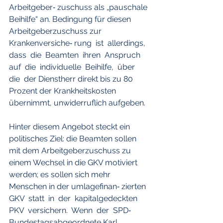
Arbeitgeber‐ zuschuss als „pauschale 
Beihilfe“ an. Bedingung für diesen 
Arbeitgeberzuschuss zur 
Krankenversiche‐ rung  ist  allerdings,  
dass  die  Beamten  ihren  Anspruch  
auf  die  individuelle  Beihilfe,  über  
die  der Dienstherr direkt bis zu 80 
Prozent der Krankheitskosten 
übernimmt, unwiderruflich aufgeben.
Hinter diesem Angebot steckt ein 
politisches Ziel: die Beamten sollen 
mit dem Arbeitgeberzuschuss zu 
einem Wechsel in die GKV motiviert 
werden; es sollen sich mehr 
Menschen in der umlagefinan‐ zierten  
GKV  statt  in  der  kapitalgedeckten  
PKV  versichern.  Wenn  der  SPD‐
Bundestagsabgeordnete Karl 