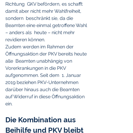
Richtung  GKV befördern, es schafft 
damit aber nicht mehr Wahlfreiheit, 
sondern  beschränkt sie, da die 
Beamten eine einmal getroffene Wahl 
– anders als  heute – nicht mehr 
revidieren können.
Zudem werden im Rahmen der 
Öffnungsaktion der PKV bereits heute 
alle  Beamten unabhängig von 
Vorerkrankungen in die PKV 
aufgenommen. Seit dem  1. Januar 
2019 beziehen PKV-Unternehmen 
darüber hinaus auch die Beamten  
auf Widerruf in diese Öffnungsaktion 
ein.
Die Kombination aus 
Beihilfe und PKV bleibt 